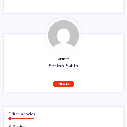
Author
Serkan Şahin
Follow Me
Other Articles
Previous