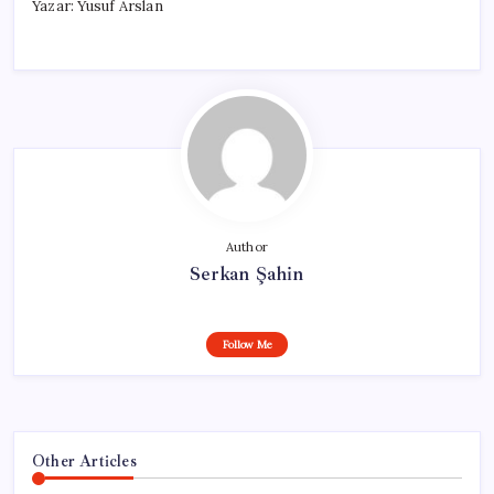
Yazar: Yusuf Arslan
Author
Serkan Şahin
Follow Me
Other Articles