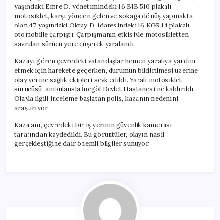
yaşındaki Emre D. yönetimindeki 16 BIB 510 plakalı
motosiklet, karşı yönden gelen ve sokağa dönüş yapmakta
olan 47 yaşındaki Oktay D. idaresindeki 16 KGR 14 plakalı
otomobille çarpıştı. Çarpışmanın etkisiyle motosikletten
savrulan sürücü yere düşerek yaralandı.
Kazayı gören çevredeki vatandaşlar hemen yaralıya yardım
etmek için harekete geçerken, durumun bildirilmesi üzerine
olay yerine sağlık ekipleri sevk edildi. Yaralı motosiklet
sürücüsü, ambulansla İnegöl Devlet Hastanesi’ne kaldırıldı.
Olayla ilgili inceleme başlatan polis, kazanın nedenini
araştırıyor.
Kaza anı, çevredeki bir iş yerinin güvenlik kamerası
tarafından kaydedildi. Bu görüntüler, olayın nasıl
gerçekleştiğine dair önemli bilgiler sunuyor.