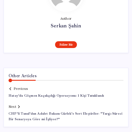
Author
Serkan Şahin
Follow Me
Other Articles
Previous
Hatay’da Göçmen Kaçakçılığı Operasyonu: 1 Kişi Tutuklandı
Next
CHP’li Tanal’dan Adalet Bakanı Gürlek’e Sert Eleştiriler: “Yargı Süreci
Bir Senaryoya Göre mi İşliyor?”