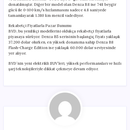
donatılmıştır. Diğer bir model olan Denza B8 ise 748 beygir
gücü ile 0-100 km/s hızlanmasını sadece 4.8 saniyede
tamamlayarak 1.380 km menzil vadediyor.
Rekabetçi Fiyatlarla Pazar Sunumu
BYD, bu yenilikçi modellerini oldukça rekabetçi fiyatlarla
piyasaya sürüyor. Denza B5 serisinin başlangıç fiyatı yaklaşık
37.200 dolar olurken, en yüksek donanıma sahip Denza B8
Flash-Charge Edition ise yaklaşık 60.000 dolar seviyesinde
yer alıyor.
BYD’nin yeni elektrikli SUV’leri, yüksek performansları ve hızlı
şarj teknolojileriyle dikkat çekmeye devam ediyor.