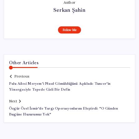
Author
Serkan Şahin
Follow Me
Other Articles
Previous
Palu Ailesi Meryem’i Nasıl Gömüldüğünü Açıkladı: Tuncer’in
Yönergesiyle Tepede Gizli Bir Defin
Next
Özgür Özel İzmir’de Yargı Operasyonlarını Eleştirdi: “O Günden
Bugüne Huzurumuz Yok”