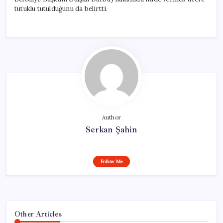
tutuklu tutulduğunu da belirtti.
Author
Serkan Şahin
Follow Me
Other Articles