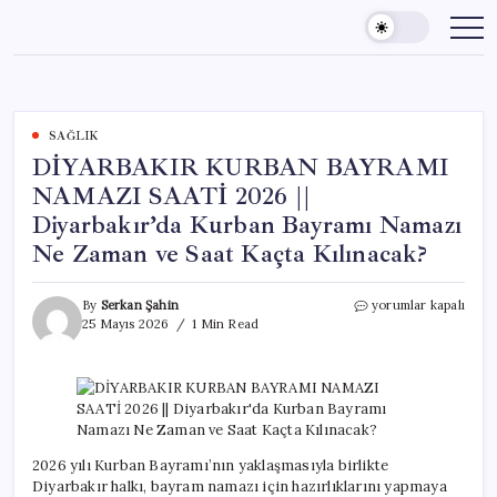
Skip
to
content
SAĞLIK
DİYARBAKIR KURBAN BAYRAMI
NAMAZI SAATİ 2026 ||
Diyarbakır’da Kurban Bayramı Namazı
Ne Zaman ve Saat Kaçta Kılınacak?
DİYARBAKIR
By
Serkan Şahin
yorumlar kapalı
KURBAN
25 Mayıs 2026
1 Min Read
BAYRAMI
NAMAZI
SAATİ
2026
||
Diyarbakır’da
Kurban
2026 yılı Kurban Bayramı’nın yaklaşmasıyla birlikte
Bayramı
Diyarbakır halkı, bayram namazı için hazırlıklarını yapmaya
Namazı