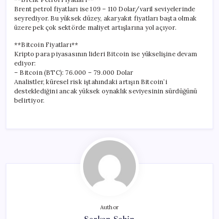
Brent petrol fiyatları ise 109 – 110 Dolar/varil seviyelerinde
seyrediyor. Bu yüksek düzey, akaryakıt fiyatları başta olmak
üzere pek çok sektörde maliyet artışlarına yol açıyor.
**Bitcoin Fiyatları**
Kripto para piyasasının lideri Bitcoin ise yükselişine devam
ediyor:
– Bitcoin (BTC): 76.000 – 79.000 Dolar
Analistler, küresel risk iştahındaki artışın Bitcoin’i
desteklediğini ancak yüksek oynaklık seviyesinin sürdüğünü
belirtiyor.
Author
Serkan Şahin