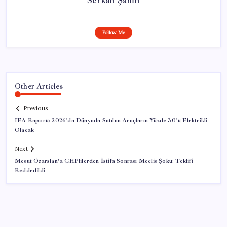
Follow Me
Other Articles
Previous
IEA Raporu: 2026’da Dünyada Satılan Araçların Yüzde 30’u Elektrikli
Olacak
Next
Mesut Özarslan’a CHPlilerden İstifa Sonrası Meclis Şoku: Teklifi
Reddedildi