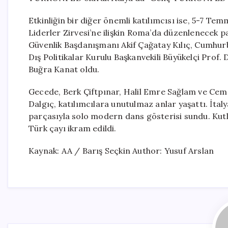
Etkinliğin bir diğer önemli katılımcısı ise, 5-7 T
Liderler Zirvesi’ne ilişkin Roma’da düzenlenecek p
Güvenlik Başdanışmanı Akif Çağatay Kılıç, Cumhur
Dış Politikalar Kurulu Başkanvekili Büyükelçi Prof.
Buğra Kanat oldu.
Gecede, Berk Çiftpınar, Halil Emre Sağlam ve Cem 
Dalgıç, katılımcılara unutulmaz anlar yaşattı. İt
parçasıyla solo modern dans gösterisi sundu. Kutl
Türk çayı ikram edildi.
Kaynak: AA / Barış Seçkin Author: Yusuf Arslan