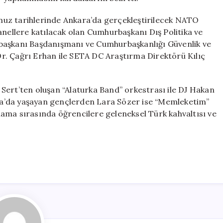
emmuz tarihlerinde Ankara’da gerçekleştirilecek NATO
anellere katılacak olan Cumhurbaşkanı Dış Politika ve
başkanı Başdanışmanı ve Cumhurbaşkanlığı Güvenlik ve
 Dr. Çağrı Erhan ile SETA DC Araştırma Direktörü Kılıç
Sert’ten oluşan “Alaturka Band” orkestrası ile DJ Hakan
alya’da yaşayan gençlerden Lara Sözer ise “Memleketim”
ama sırasında öğrencilere geleneksel Türk kahvaltısı ve