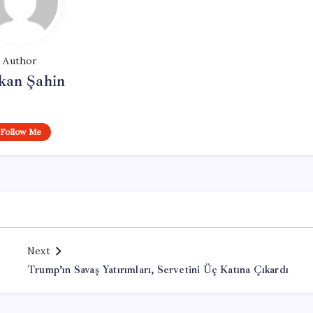
Author
kan Şahin
Follow Me
Next
Trump’ın Savaş Yatırımları, Servetini Üç Katına Çıkardı