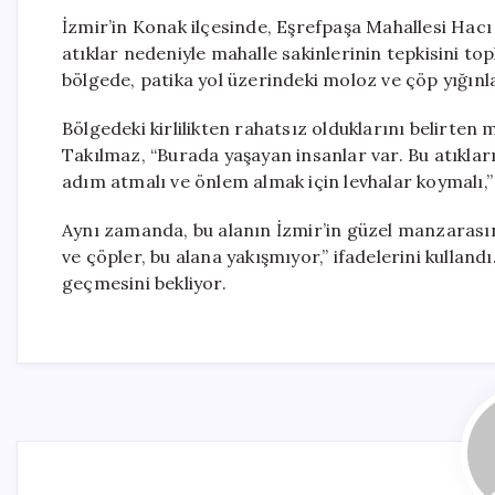
İzmir’in Konak ilçesinde, Eşrefpaşa Mahallesi Hacı
atıklar nedeniyle mahalle sakinlerinin tepkisini to
bölgede, patika yol üzerindeki moloz ve çöp yığınl
Bölgedeki kirlilikten rahatsız olduklarını belirte
Takılmaz, “Burada yaşayan insanlar var. Bu atıkları
adım atmalı ve önlem almak için levhalar koymalı,” d
Aynı zamanda, bu alanın İzmir’in güzel manzarasın
ve çöpler, bu alana yakışmıyor,” ifadelerini kullandı
geçmesini bekliyor.