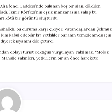
ve
 Ali Efendi Caddesi’nde bulunan boş bir alan, dökülen
Atıklarla
pladı. İzmir Körfezi’nin eşsiz manzarasına sahip bu
Dolu
arı kötü bir görüntü oluşturdu.
Alan
Mahalleliyi
n mahalleli, bu duruma karşı çıkıyor. Vatandaşlardan Şehmuz
Kızdırdı
 kim kabul edebilir ki? Yetkililer buranın temizlenmesi için
için
iyerek isyanını dile getirdi.
dan dolayı turist çektiğini vurgulayan Takılmaz, “Moloz
. Mahalle sakinleri, yetkililerin bir an önce harekete