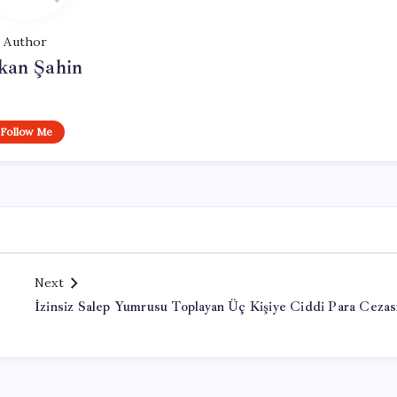
Author
kan Şahin
Follow Me
Next
İzinsiz Salep Yumrusu Toplayan Üç Kişiye Ciddi Para Cezas