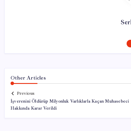
Ser
Other Articles
Previous
İşverenini Öldürüp Milyonluk Varlıklarla Kaçan Muhasebeci
Hakkında Karar Verildi