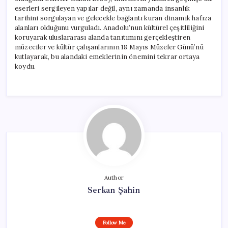
Mesaj
eserleri sergileyen yapılar değil, aynı zamanda insanlık
için
tarihini sorgulayan ve gelecekle bağlantı kuran dinamik hafıza
alanları olduğunu vurguladı. Anadolu’nun kültürel çeşitliliğini
koruyarak uluslararası alanda tanıtımını gerçekleştiren
müzeciler ve kültür çalışanlarının 18 Mayıs Müzeler Günü’nü
kutlayarak, bu alandaki emeklerinin önemini tekrar ortaya
koydu.
Author
Serkan Şahin
Follow Me