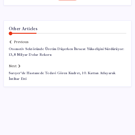
Other Articles
Previous
Otomotiv Sektöründe Üretim Düşerken İhracat Yükselişini Sürdürüyor:
13,8 Milyar Dolar Rekoru
Next
Sarıyer’de Hastanede Tedavi Gören Kudret, 10. Kattan Atlayarak
İntihar Etti