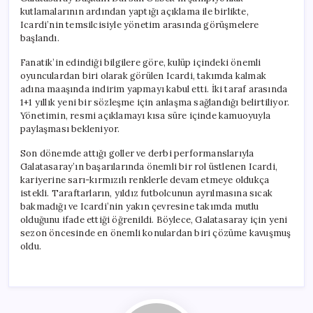
kutlamalarının ardından yaptığı açıklama ile birlikte,
Icardi’nin temsilcisiyle yönetim arasında görüşmelere
başlandı.
Fanatik’in edindiği bilgilere göre, kulüp içindeki önemli
oyunculardan biri olarak görülen Icardi, takımda kalmak
adına maaşında indirim yapmayı kabul etti. İki taraf arasında
1+1 yıllık yeni bir sözleşme için anlaşma sağlandığı belirtiliyor.
Yönetimin, resmi açıklamayı kısa süre içinde kamuoyuyla
paylaşması bekleniyor.
Son dönemde attığı goller ve derbi performanslarıyla
Galatasaray’ın başarılarında önemli bir rol üstlenen Icardi,
kariyerine sarı-kırmızılı renklerle devam etmeye oldukça
istekli. Taraftarların, yıldız futbolcunun ayrılmasına sıcak
bakmadığı ve Icardi’nin yakın çevresine takımda mutlu
olduğunu ifade ettiği öğrenildi. Böylece, Galatasaray için yeni
sezon öncesinde en önemli konulardan biri çözüme kavuşmuş
oldu.