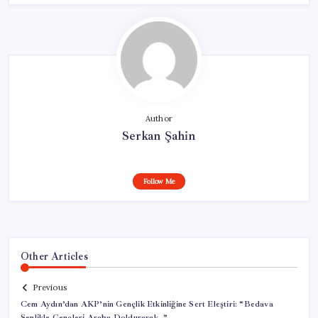
Author
Serkan Şahin
Follow Me
Other Articles
Previous
Cem Aydın’dan AKP’nin Gençlik Etkinliğine Sert Eleştiri: “Bedava
Şenlikle Gençleri Araba Doldurarak…”