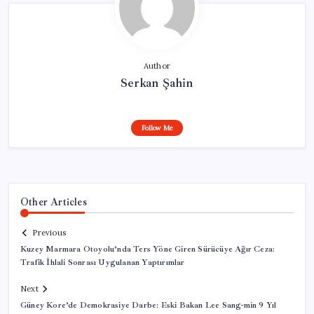
Author
Serkan Şahin
Follow Me
Other Articles
Previous
Kuzey Marmara Otoyolu’nda Ters Yöne Giren Sürücüye Ağır Ceza:
Trafik İhlali Sonrası Uygulanan Yaptırımlar
Next
Güney Kore’de Demokrasiye Darbe: Eski Bakan Lee Sang-min 9 Yıl