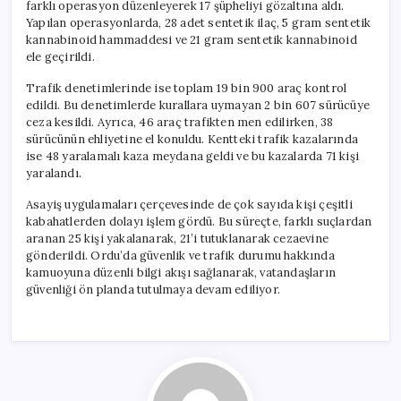
farklı operasyon düzenleyerek 17 şüpheliyi gözaltına aldı.
Yapılan operasyonlarda, 28 adet sentetik ilaç, 5 gram sentetik
kannabinoid hammaddesi ve 21 gram sentetik kannabinoid
ele geçirildi.
Trafik denetimlerinde ise toplam 19 bin 900 araç kontrol
edildi. Bu denetimlerde kurallara uymayan 2 bin 607 sürücüye
ceza kesildi. Ayrıca, 46 araç trafikten men edilirken, 38
sürücünün ehliyetine el konuldu. Kentteki trafik kazalarında
ise 48 yaralamalı kaza meydana geldi ve bu kazalarda 71 kişi
yaralandı.
Asayiş uygulamaları çerçevesinde de çok sayıda kişi çeşitli
kabahatlerden dolayı işlem gördü. Bu süreçte, farklı suçlardan
aranan 25 kişi yakalanarak, 21’i tutuklanarak cezaevine
gönderildi. Ordu’da güvenlik ve trafik durumu hakkında
kamuoyuna düzenli bilgi akışı sağlanarak, vatandaşların
güvenliği ön planda tutulmaya devam ediliyor.