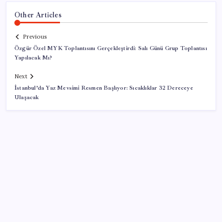
Other Articles
Previous
Özgür Özel MYK Toplantısını Gerçekleştirdi: Salı Günü Grup Toplantısı
Yapılacak Mı?
Next
İstanbul’da Yaz Mevsimi Resmen Başlıyor: Sıcaklıklar 32 Dereceye
Ulaşacak
SON YAZILAR