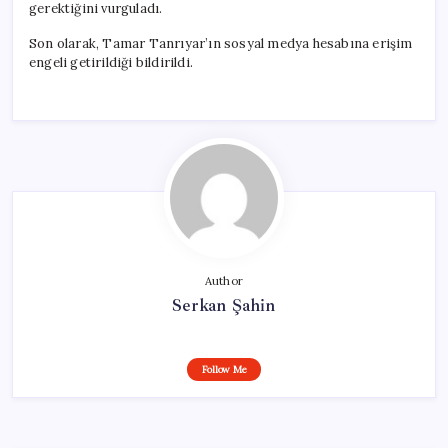
gerektiğini vurguladı.
Son olarak, Tamar Tanrıyar’ın sosyal medya hesabına erişim
engeli getirildiği bildirildi.
Author
Serkan Şahin
Follow Me