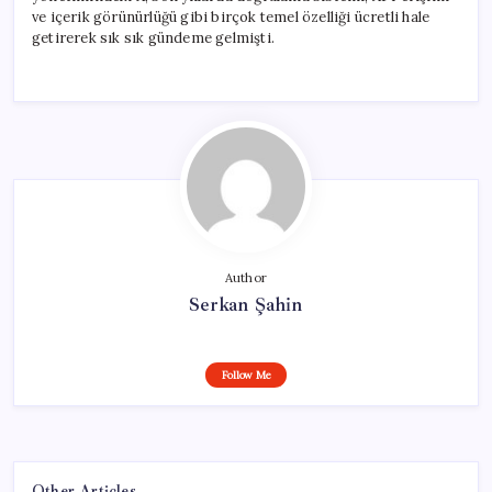
ve içerik görünürlüğü gibi birçok temel özelliği ücretli hale
getirerek sık sık gündeme gelmişti.
Author
Serkan Şahin
Follow Me
Other Articles