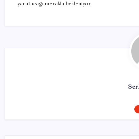
yaratacağı merakla bekleniyor.
Ser