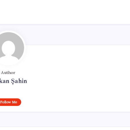
Author
kan Şahin
Follow Me