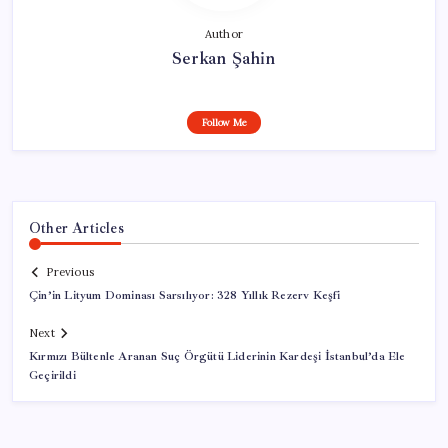
Author
Serkan Şahin
Follow Me
Other Articles
Previous
Çin’in Lityum Dominası Sarsılıyor: 328 Yıllık Rezerv Keşfi
Next
Kırmızı Bültenle Aranan Suç Örgütü Liderinin Kardeşi İstanbul’da Ele
Geçirildi