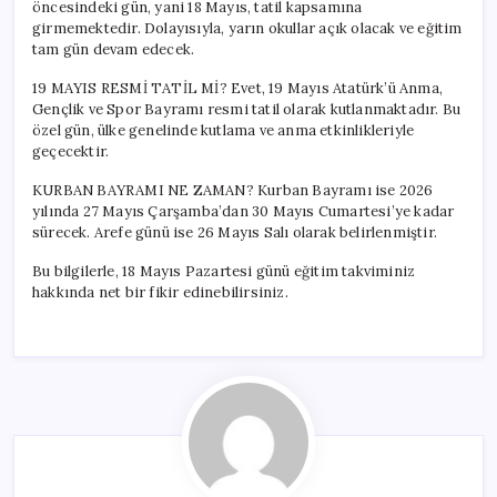
öncesindeki gün, yani 18 Mayıs, tatil kapsamına
girmemektedir. Dolayısıyla, yarın okullar açık olacak ve eğitim
tam gün devam edecek.
19 MAYIS RESMİ TATİL Mİ? Evet, 19 Mayıs Atatürk’ü Anma,
Gençlik ve Spor Bayramı resmi tatil olarak kutlanmaktadır. Bu
özel gün, ülke genelinde kutlama ve anma etkinlikleriyle
geçecektir.
KURBAN BAYRAMI NE ZAMAN? Kurban Bayramı ise 2026
yılında 27 Mayıs Çarşamba’dan 30 Mayıs Cumartesi’ye kadar
sürecek. Arefe günü ise 26 Mayıs Salı olarak belirlenmiştir.
Bu bilgilerle, 18 Mayıs Pazartesi günü eğitim takviminiz
hakkında net bir fikir edinebilirsiniz.