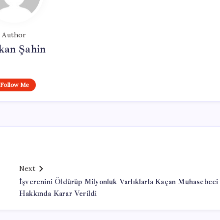
Author
kan Şahin
Follow Me
Next
İşverenini Öldürüp Milyonluk Varlıklarla Kaçan Muhasebeci
Hakkında Karar Verildi