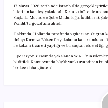
17 Mayıs 2026 tarihinde İstanbul’da gerçekleştirile
liderinin kardeşi yakalandı. Kırmızı bültenle aran
Suçlarla Mücadele Şube Müdürlüğü, İstihbarat Şub
Pendik’te gözaltına alındı.
Hakkında, Hollanda tarafından çıkarılan ‘Suçtan k
dolayı Kırmızı Bülten ile yakalama kararı bulunan W.
ile kokain ticareti yaptığı ve bu suçtan elde ettiği ge
Operasyon sırasında yakalanan W.A.L.’nin işlemler
bildirildi. Kamuoyunda büyük yankı uyandıran bu ol
bir kez daha gösterdi.