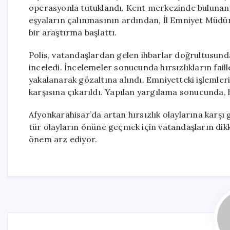
operasyonla tutuklandı. Kent merkezinde bulunan b
eşyaların çalınmasının ardından, İl Emniyet Müdürl
bir araştırma başlattı.
Polis, vatandaşlardan gelen ihbarlar doğrultusunda
inceledi. İncelemeler sonucunda hırsızlıkların fail
yakalanarak gözaltına alındı. Emniyetteki işlemleri
karşısına çıkarıldı. Yapılan yargılama sonucunda, h
Afyonkarahisar’da artan hırsızlık olaylarına karşı 
tür olayların önüne geçmek için vatandaşların dikka
önem arz ediyor.