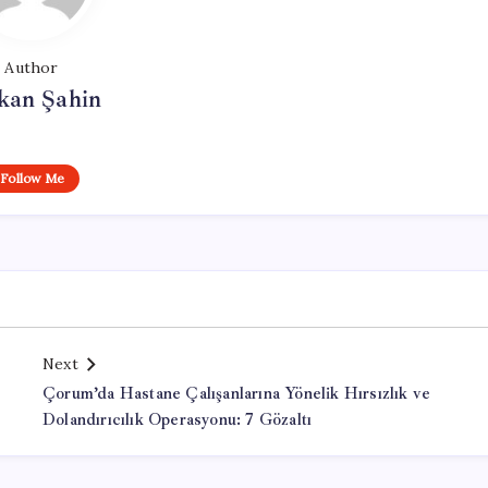
Author
kan Şahin
Follow Me
Next
Çorum’da Hastane Çalışanlarına Yönelik Hırsızlık ve
Dolandırıcılık Operasyonu: 7 Gözaltı