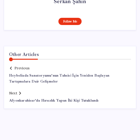
Serkan Şahin
Follow Me
Other Articles
Previous
Heybeliada Sanatoryumu’nun Tahsisi İçin Yeniden Başlayan
Tartışmalara Dair Gelişmeler
Next
Afyonkarahisar’da Hırsızlık Yapan İki Kişi Tutuklandı