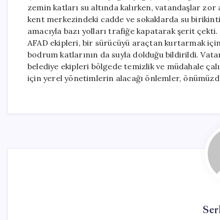
zemin katları su altında kalırken, vatandaşlar zo
kent merkezindeki cadde ve sokaklarda su birikintil
amacıyla bazı yolları trafiğe kapatarak şerit çekt
AFAD ekipleri, bir sürücüyü araçtan kurtarmak için 
bodrum katlarının da suyla dolduğu bildirildi. Vata
belediye ekipleri bölgede temizlik ve müdahale çal
için yerel yönetimlerin alacağı önlemler, önümüzd
Ser