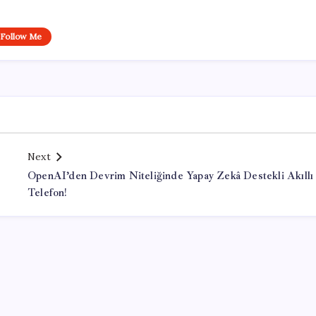
Follow Me
Next
OpenAI’den Devrim Niteliğinde Yapay Zekâ Destekli Akıllı
Telefon!