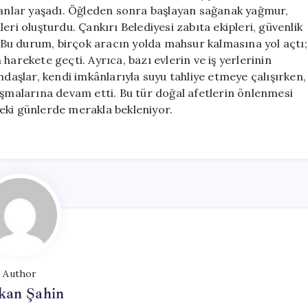
Baskınları
r anlar yaşadı. Öğleden sonra başlayan sağanak yağmur,
için
eri oluşturdu. Çankırı Belediyesi zabıta ekipleri, güvenlik
i. Bu durum, birçok aracın yolda mahsur kalmasına yol açtı;
harekete geçti. Ayrıca, bazı evlerin ve iş yerlerinin
ndaşlar, kendi imkânlarıyla suyu tahliye etmeye çalışırken,
ışmalarına devam etti. Bu tür doğal afetlerin önlenmesi
eki günlerde merakla bekleniyor.
Author
kan Şahin