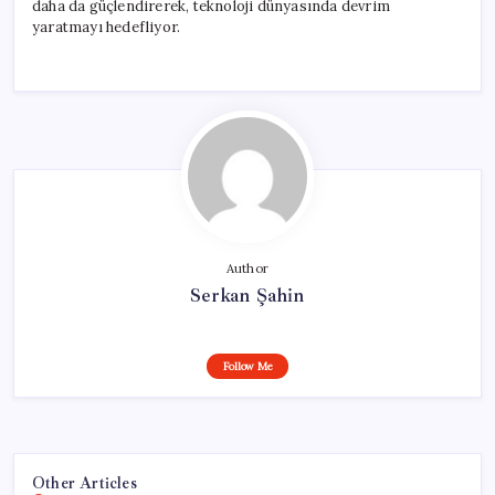
daha da güçlendirerek, teknoloji dünyasında devrim
yaratmayı hedefliyor.
Author
Serkan Şahin
Follow Me
Other Articles