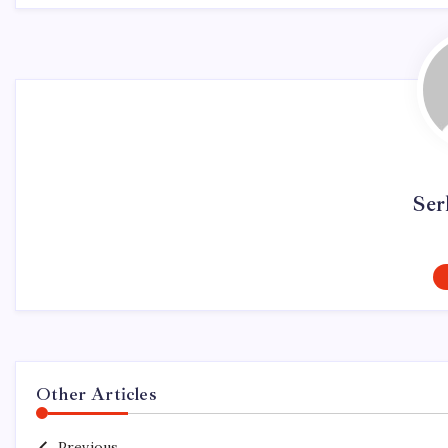
Ser
Other Articles
Previous