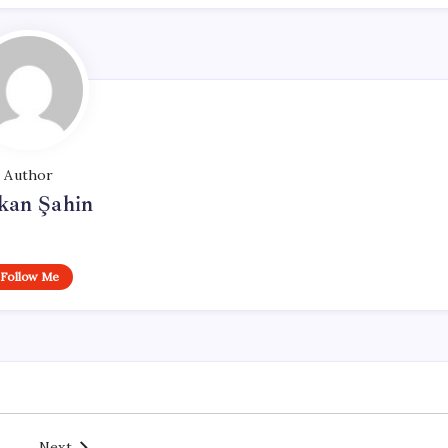
Author
kan Şahin
Follow Me
Next