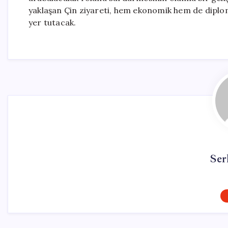
yaklaşan Çin ziyareti, hem ekonomik hem de diplom
yer tutacak.
Ser