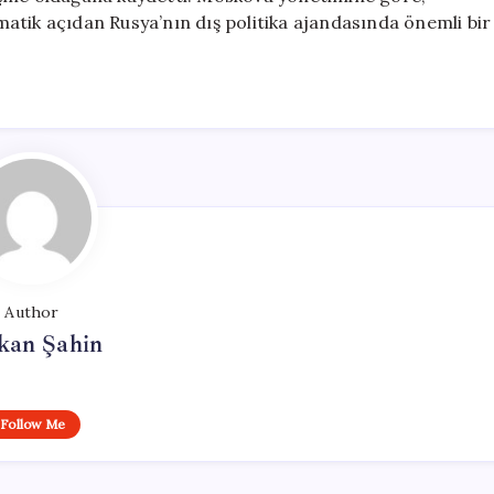
atik açıdan Rusya’nın dış politika ajandasında önemli bir
Author
kan Şahin
Follow Me