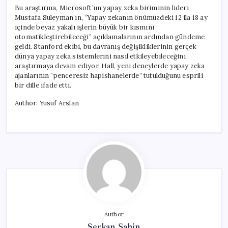
Bu araştırma, Microsoft’un yapay zeka biriminin lideri
Mustafa Suleyman’ın, “Yapay zekanın önümüzdeki 12 ila 18 ay
içinde beyaz yakalı işlerin büyük bir kısmını
otomatikleştirebileceği” açıklamalarının ardından gündeme
geldi. Stanford ekibi, bu davranış değişikliklerinin gerçek
dünya yapay zeka sistemlerini nasıl etkileyebileceğini
araştırmaya devam ediyor. Hall, yeni deneylerde yapay zeka
ajanlarının “penceresiz hapishanelerde” tutulduğunu esprili
bir dille ifade etti.
Author: Yusuf Arslan
Author
Serkan Şahin