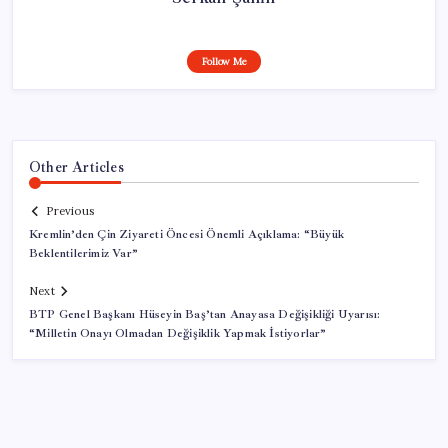
Follow Me
Other Articles
Previous
Kremlin’den Çin Ziyareti Öncesi Önemli Açıklama: “Büyük
Beklentilerimiz Var”
Next
BTP Genel Başkanı Hüseyin Baş’tan Anayasa Değişikliği Uyarısı:
“Milletin Onayı Olmadan Değişiklik Yapmak İstiyorlar”