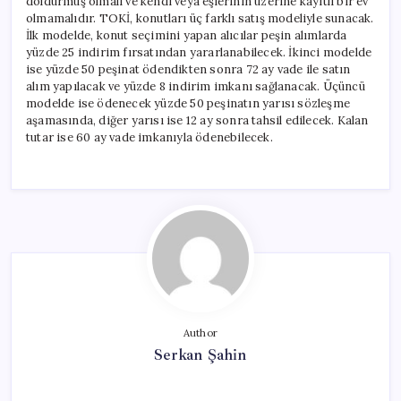
doldurmuş olmalı ve kendi veya eşlerinin üzerine kayıtlı bir ev
olmamalıdır. TOKİ, konutları üç farklı satış modeliyle sunacak.
İlk modelde, konut seçimini yapan alıcılar peşin alımlarda
yüzde 25 indirim fırsatından yararlanabilecek. İkinci modelde
ise yüzde 50 peşinat ödendikten sonra 72 ay vade ile satın
alım yapılacak ve yüzde 8 indirim imkanı sağlanacak. Üçüncü
modelde ise ödenecek yüzde 50 peşinatın yarısı sözleşme
aşamasında, diğer yarısı ise 12 ay sonra tahsil edilecek. Kalan
tutar ise 60 ay vade imkanıyla ödenebilecek.
Author
Serkan Şahin