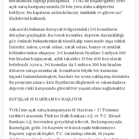
hesabından yaptığı paylaşımda, “TOKİ ile başlattığımız yeni
açık satış kampanyasında 20 bin yuva daha sahiplerini
bekliyor. Bu kapıların ardında huzur, mutluluk ve güven var.”
ifadelerini kullandı.
Ankara’da bulunan Saraycık bölgesindeki 2+1 konutların
detayları paylaşıldı. Bu örnek konutlar, deprem dayanıklılığı
göz önünde bulundurularak tünel kalıp sistemiyle inşa edildi.
Daireler, salon, çocuk odası, yatak odası, banyo ve mutfak
bölümlerinden oluşuyor. 2+1 konutların fiyatları 3 milyon 100
bin liradan başlayarak, aylık taksitler 21 bin 400 lira olarak
belirlendi. Ayrıca, 3+1 konutlar da 3 milyon 300 bin liradan
itibaren satışa sunulacak. Konutların büyük bir kısmının
inşaatı tamamlanmışken, bazıları ise sona yaklaşmış durumda.
Bu projenin amacı, kira fiyatlarını düşürmek ve vatandaşlara
deprem riski karşısında güvenli bir yaşam alanı sağlamaktır.
SATIŞLAR 15 HAZİRAN’DA BAŞLIYOR
TOKİ’nin açık satış kampanyası 15 Haziran – 17 Temmuz
tarihleri arasında Türkiye Halk Bankası A.Ş. ve T.C. Ziraat
Bankası A.Ş. üzerinden gerçekleştirilecek. Bu kampanyada
ikametgah, gelir, ön başvuru ve kura koşulu bulunmuyor.
Başvuru yapacak kişiler, T.C. vatandaşı olmalı, 18 yaşını