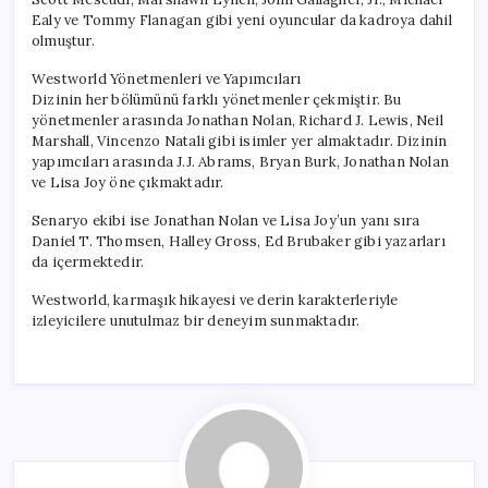
Ealy ve Tommy Flanagan gibi yeni oyuncular da kadroya dahil
olmuştur.
Westworld Yönetmenleri ve Yapımcıları
Dizinin her bölümünü farklı yönetmenler çekmiştir. Bu
yönetmenler arasında Jonathan Nolan, Richard J. Lewis, Neil
Marshall, Vincenzo Natali gibi isimler yer almaktadır. Dizinin
yapımcıları arasında J.J. Abrams, Bryan Burk, Jonathan Nolan
ve Lisa Joy öne çıkmaktadır.
Senaryo ekibi ise Jonathan Nolan ve Lisa Joy’un yanı sıra
Daniel T. Thomsen, Halley Gross, Ed Brubaker gibi yazarları
da içermektedir.
Westworld, karmaşık hikayesi ve derin karakterleriyle
izleyicilere unutulmaz bir deneyim sunmaktadır.