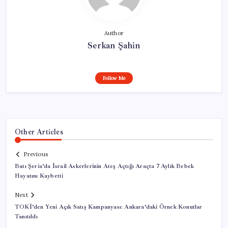
Author
Serkan Şahin
Follow Me
Other Articles
Previous
Batı Şeria’da İsrail Askerlerinin Ateş Açtığı Araçta 7 Aylık Bebek
Hayatını Kaybetti
Next
TOKİ’den Yeni Açık Satış Kampanyası: Ankara’daki Örnek Konutlar
Tanıtıldı