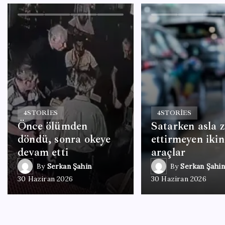
4
STORIES
4
STORIES
Önce ölümden
Satarken asla 
döndü, sonra okeye
ettirmeyen ikin
devam etti
araçlar
By
Serkan Şahin
By
Serkan Şahin
30 Haziran 2026
30 Haziran 2026